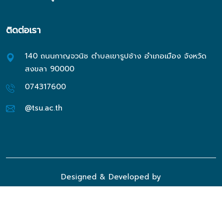
ติดต่อเรา
140 ถนนกาญจวนิช ตำบลเขารูปช้าง อำเภอเมือง จังหวัด
สงขลา 90000
074317600
@tsu.ac.th
Designed & Developed by
Institute of Learning Resources and Digital Technology
© 2024 ALL RIGHTS RESERVED.