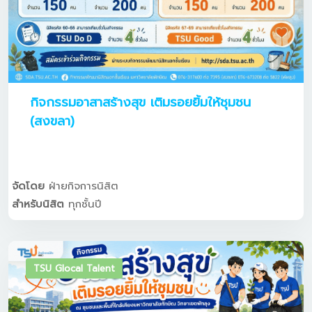
กิจกรรมอาสาสร้างสุข เติมรอยยิ้มให้ชุมชน
(สงขลา)
จัดโดย
ฝ่ายกิจการนิสิต
สำหรับนิสิต
ทุกชั้นปี
TSU Glocal Talent