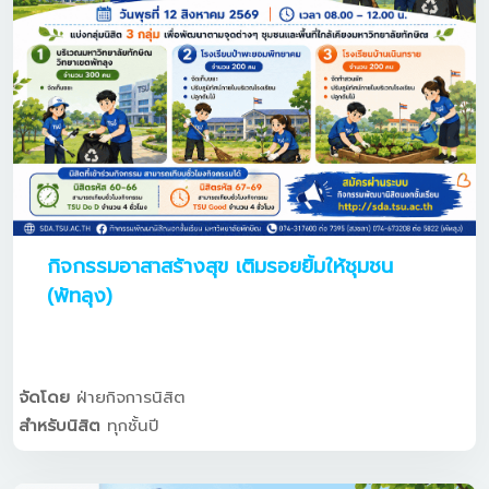
กิจกรรมอาสาสร้างสุข เติมรอยยิ้มให้ชุมชน
(พัทลุง)
จัดโดย
ฝ่ายกิจการนิสิต
สำหรับนิสิต
ทุกชั้นปี