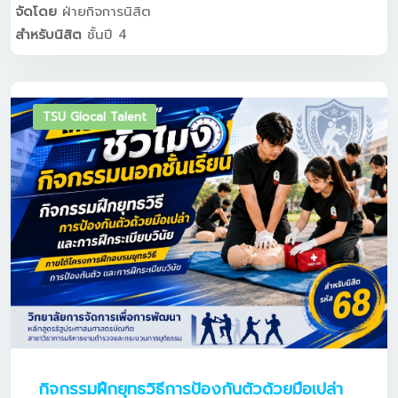
จัดโดย
ฝ่ายกิจการนิสิต
สำหรับนิสิต
ชั้นปี 4
TSU Glocal Talent
กิจกรรมฝึกยุทธวิธีการป้องกันตัวด้วยมือเปล่า