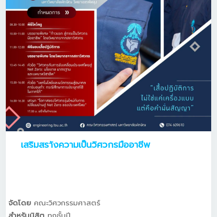
เสริมสรา้งความเป็นวิศวกรมืออาชีพ
จัดโดย
คณะวิศวกรรมศาสตร์
สำหรับนิสิต
ทุกชั้นปี