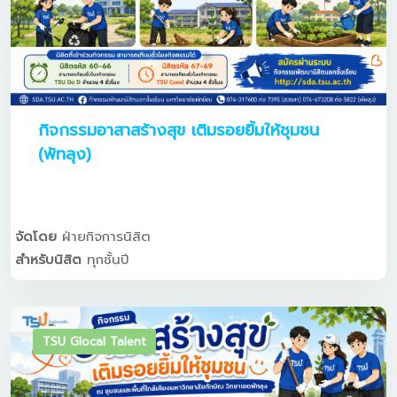
กิจกรรมอาสาสร้างสุข เติมรอยยิ้มให้ชุมชน
(พัทลุง)
จัดโดย
ฝ่ายกิจการนิสิต
สำหรับนิสิต
ทุกชั้นปี
TSU Glocal Talent