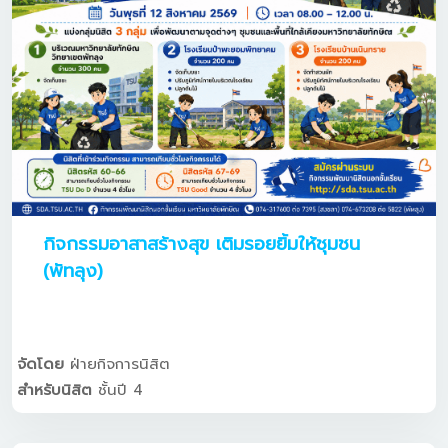
กิจกรรมอาสาสร้างสุข เติมรอยยิ้มให้ชุมชน
(พัทลุง)
จัดโดย
ฝ่ายกิจการนิสิต
สำหรับนิสิต
ชั้นปี 4