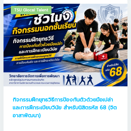
TSU Glocal Talent
กิจกรรมฝึกยุทธวิธีการป้องกันตัวด้วยมือเปล่า
และการฝึกระเบียบวินัย สำหรับนิสิตรหัส 68 (จิต
อาสาพัฒนา)