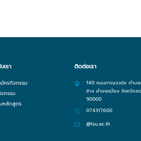
กับเรา
ติดต่อเรา
สมัครกิจกรรม
140 ถนนกาญจวนิช ตำบลเ
ช้าง อำเภอเมือง จังหวัดส
กิจกรรม
90000
ับหลักสูตร
074317600
@tsu.ac.th