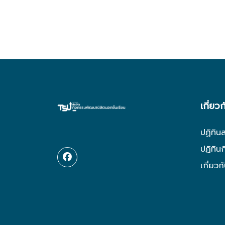
เกี่ยว
ปฏิทิน
ปฏิทิน
เกี่ยวก