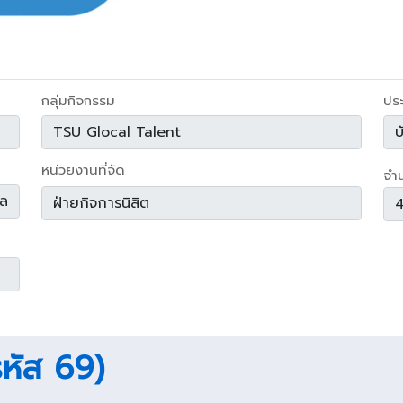
กลุ่มกิจกรรม
ปร
หน่วยงานที่จัด
จำ
(รหัส 69)